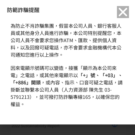
繁中
English
防範詐騙提醒
企業責任レポートのダウンロ
ード
為防止不肖詐騙集團，假冒本公司人員、銀行客服人
員或其他身分人員進行詐騙，本公司特別提醒您，本
這是環安衛政策負標題
公司人員不會要求您操作ATM、匯款、提供個人資
料，以及回撥可疑電話，亦不會要求金融機構代本公
ホーム
企業の社会的責任
企業責任レポートのダウンロード
司通知您進行以上操作。
当社CSR報告書をダウンロードしてくださなければなりません
因來電顯示號碼可以變造，接獲「顯示為本公司來
電」之電話，或其他來電顯示以
「+」號、「+03」、
「+886」開頭
，或內容、指示、口音可疑之電話，請
題名
ダウンロード
掛斷並聯繫本公司人員（人力資源部 陳先生 03-
5791213），並可撥打防詐騙專線165，以確保您的
2024 Sustainability Report
權益。
2023 Sustainability Report
2022 Sustainability Report