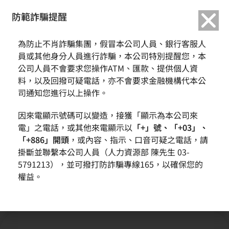
繁中
English
防範詐騙提醒
為防止不肖詐騙集團，假冒本公司人員、銀行客服人
ESG電子報
員或其他身分人員進行詐騙，本公司特別提醒您，本
公司人員不會要求您操作ATM、匯款、提供個人資
料，以及回撥可疑電話，亦不會要求金融機構代本公
首頁
企業社會責任
ESG電子報
司通知您進行以上操作。
因來電顯示號碼可以變造，接獲「顯示為本公司來
電」之電話，或其他來電顯示以
「+」號、「+03」、
「+886」開頭
，或內容、指示、口音可疑之電話，請
掛斷並聯繫本公司人員（人力資源部 陳先生 03-
5791213），並可撥打防詐騙專線165，以確保您的
權益。