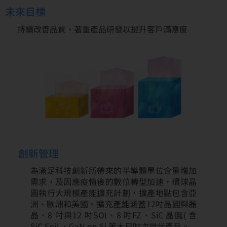
未來目標
持續改善品質、著重產品研發以提升客戶滿意度
創新管理
為滿足科技創新所帶來的半導體單位含量增加
需求，及因應疫情後的數位轉型加速，環球晶
圓執行大規模產能擴充計劃，擴產地點包含亞
洲、歐洲和美國。擴充產能涵蓋12吋晶圓與磊
晶、8 吋與12 吋SOI、8 吋FZ、SiC 晶圓( 含
SiC Epi) 、GaN on Si 等大尺吋次世代產品。