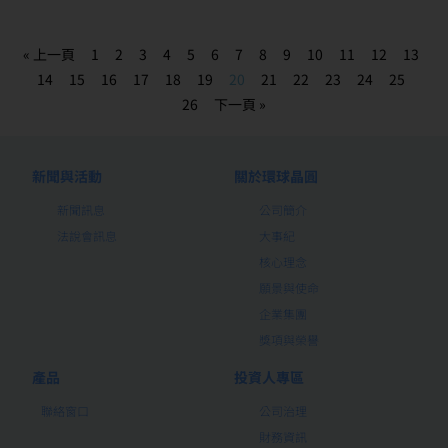
« 上一頁
1
2
3
4
5
6
7
8
9
10
11
12
13
14
15
16
17
18
19
20
21
22
23
24
25
26
下一頁 »
新聞與活動
關於環球晶圓
新聞訊息
公司簡介
法說會訊息
大事紀
核心理念
願景與使命
企業集團
獎項與榮譽
產品
投資人專區
聯絡窗口
公司治理
財務資訊