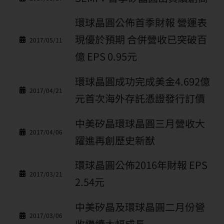
環球晶圓公佈首季財報 營運表
現優於預期 合併營收已突破百
2017/05/11
億 EPS 0.95元
環球晶圓成功完成美金4.692億
2017/04/21
元首次海外存託憑證發行訂價
中美矽晶環球晶圓三月營收大
2017/04/06
躍進再創歷史新猷
環球晶圓公佈2016年財報 EPS
2017/03/21
2.54元
中美矽晶及環球晶圓二月份營
2017/03/06
收繼續大幅成長