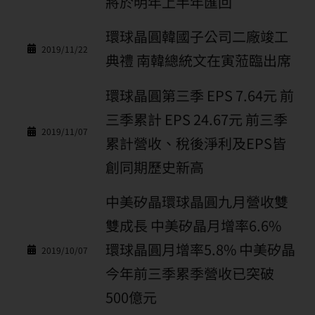
將於明年上半年匯回
環球晶圓韓國子公司二廠竣工
2019/11/22
典禮 南韓總統文在寅蒞臨出席
環球晶圓第三季 EPS 7.64元 前
三季累計 EPS 24.67元 前三季
2019/11/07
累計營收、稅後淨利及EPS皆
創同期歷史新高
中美矽晶環球晶圓九月營收雙
雙成長 中美矽晶月增率6.6%
環球晶圓月增率5.8% 中美矽晶
2019/10/07
今年前三季累季營收已突破
500億元