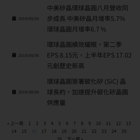
中美矽晶環球晶圓八月營收同
步成長 中美矽晶月增率5.7%
2019/09/06
環球晶圓月增率6.7 %
環球晶圓績效耀眼，第二季
EPS 8.15元，上半年EPS 17.02
2019/08/06
元創歷史新高
環球晶圓簽署碳化矽 (SiC) 晶
球長約，加速提升碳化矽晶圓
2019/08/06
供應量
« 上一頁
1
2
3
4
5
6
7
8
9
10
11
12
13
14
15
16
17
18
19
20
21
22
23
24
25
26
下一頁 »