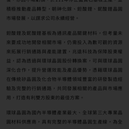
積極推動產品轉型，朝砷化鎵、鉭酸鋰、鈮酸鋰晶圓
市場發展，以謀求公司永續經營。
鉭酸鋰及鈮酸鋰基板為通訊產品關鍵材料，但考量未
來要成功地開發相關市場，仍需投入為數可觀的資源
來拓展行銷通路與產能建置，兆遠科技為保障股東權
益，認為透過與環球晶圓股份轉換案，可與環球晶圓
深化合作，提升營運效能及產品優勢，憑藉環球晶圓
在傳統矽晶圓及化合物半導體領域豐富的研發製造經
驗及完整的行銷通路，共同發展相關的產品與市場應
用，打造有利雙方股東的最佳方案。
環球晶圓為國內半導體產業最大、全球第三大專業晶
圓材料供應商，具有完整的半導體晶圓生產線，為全