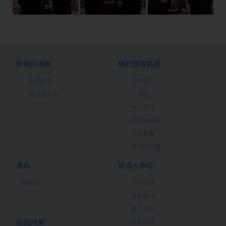
新聞與活動
關於環球晶圓
新聞訊息
公司簡介
法說會訊息
大事紀
核心理念
願景與使命
企業集團
獎項與榮譽
產品
投資人專區
聯絡窗口
公司治理
財務資訊
重大公告
品質政策
股東服務