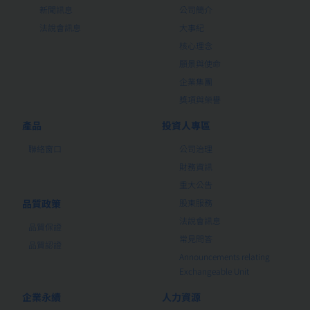
新聞訊息
公司簡介
法說會訊息
大事紀
核心理念
願景與使命
企業集團
獎項與榮譽
產品
投資人專區
聯絡窗口
公司治理
財務資訊
重大公告
品質政策
股東服務
法說會訊息
品質保證
常見問答
品質認證
Announcements relating
Exchangeable Unit
企業永續
人力資源