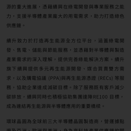
源的重大進展，憑藉續興在綠電開發與專業服務之能
力，支援半導體產業龐大的用電需求，助力打造綠色
供應鏈。
續升致力於打造再生能源全方位平台，涵蓋綠電開
發、售電、儲能與節能服務，並憑藉對半導體與製造
產業需求的深入理解，提供完善綠能解決方案。續升
旗下續興提供多元再生能源開發、媒合買賣雙方需
求，以及購電協議 (PPA)與再生能源憑證 (RECs) 等服
務，協助企業達成減碳目標。除了服務既有客戶減少
碳排放，續興同時也積極協助集團達陣RE100 目標，
成為連結再生能源與半導體應用的重要橋樑。
環球晶圓為全球前三大半導體晶圓製造商，營運據點
遍及亞洲、歐洲與美洲，身為高科技產業供應鏈的關