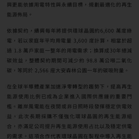
興更能依據用電特性與永續目標，規劃最適化的再生
能源佈局。
依據契約，續興每年將提供環球晶圓約6,600 萬度綠
電，若以家庭年平均用電量 3,600 度計算，相當於超
過 1.8 萬戶家庭一整年的用電需求；換算成30年總減
碳效益，整體契約期間可減少約 98.8 萬公噸二氧化
碳，等同於 2,566 座大安森林公園一年的碳吸附量。
在全球半導體產業加速淨零轉型的趨勢下，提高再生
能源使用比例已成為企業進入國際供應鏈的重要門
檻。離岸風電能在夜間或非日照時段發揮穩定供電效
益，此次長期採購不僅強化環球晶圓的再生能源組
合，亦滿足公司提升再生能源使用占比以及穩定供電
的需求。這項合作代表環球晶圓在製程中導入再生能