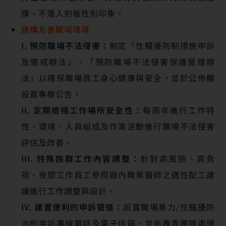
擇，不落入刻板性別印象。
建構友善職場環境
I. 預防職場不法侵害：
制定「性騷擾防制措施申訴
及懲戒辦法」、「預防職場不法侵害保護管理辦
法」以確保職場員工身心健康與安全，並於公佈欄
設置專欄公告。
II. 定期檢視工作場所安全性：
每兩年進行工作特
性、環境、人員組成及作業活動進行職場不法侵害
評估及改善。
III. 特殊族群工作內容調整：
針對高風險、高負
荷、夜間工作員工參照廠內職業醫師之適性配工建
議進行工作調整與設計。
IV. 建置便利的申訴管道：
設置職場暴力/性騷擾防
治的申訴專線電話及電子信箱，並由專責團隊處理