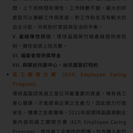
間，上下班時間有彈性、工作時數不變，最大的好
處是可以兼顧工作與家庭，對工作和生活有較大的
自主分配，共有助於家庭與生活的平衡。
V. 產線彈性排班：
環球晶圓新竹廠產線提供排班
制，彈性安排上班天數。
VI. 福委會提供獎學金
VII. 與鄰近托嬰中心、幼兒園簽訂特約
員工關懷方案 (ECP, Employee Caring
Program)
環球晶圓認為員工是公司最重要的資產，唯有員工
身心健康，才能提高企業之生產力，因此致力打造
安全、健康之友善職場。2021年起環球晶圓規劃企
業內部的員工關懷方案 (ECP, Employee Caring
Program)，提供員工全面性的照護，包含導入新竹