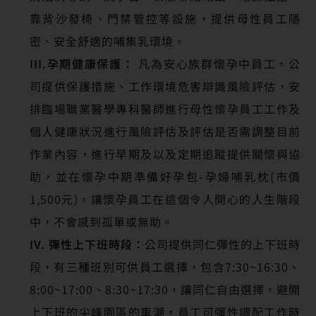
靠背沙發椅、門禁管控等設施，提供母性員工隱
密、安全舒適的哺集乳環境。
III.孕期健康保護：
凡為安心族群懷孕中員工，公
司提供保護措施、工作環境危害辯識風險評估，安
排臨場職業醫學專科醫師進行母性懷孕員工工作及
個人健康狀況進行風險評估及評估是否需調整目前
作業內容，進行早期及以及定期追蹤提供關懷與協
助，並在懷孕中期準備好孕包-孕婦哺乳枕(市價
1,500元)，讓懷孕員工在這個令人開心的人生階段
中，不會感到孤單或無助。
IV. 彈性上下班時段：
公司提供同仁彈性的上下班時
段，有三種班別可供員工選擇，包含7:30~16:30、
8:00~17:00、8:30~17:30，讓同仁自由選擇，避開
上下班的尖峰園區的車潮，員工可彈性調配工作時