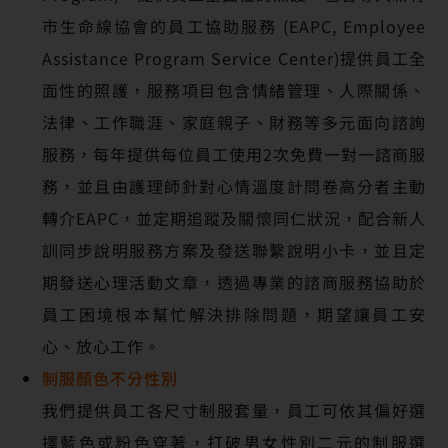
市生命線協會的員工協助服務 (EAPC, Employee
Assistance Program Service Center)提供員工全
面性的照護，服務項目包含情緒管理、人際關係、
法律、工作職涯、家庭親子、財務等多元面向諮詢
服務，每年提供每位員工使用2次免費一對一諮商服
務，並且由護理師針對心情溫度計問卷高分者主動
轉介EAPC，並定期追蹤及關懷同仁狀況，配合新人
訓同步說明服務方案及發送聯繫說明小卡，並且定
期發送心理活動文章，透過專業的諮商服務協助於
員工困境根本幫忙解決排除問題，期望讓員工安
心、放心工作。
制服顏色不分性別
我們提供員工各尺寸制服套量，員工可依其偏好選
擇藍色或粉色穿著，打破男女性別二元的制服選