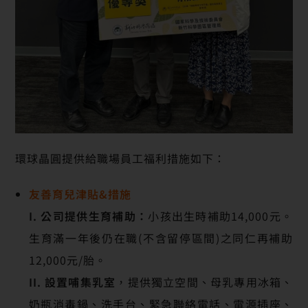
環球晶圓提供給職場員工福利措施如下：
友善育兒津貼&措施
I. 公司提供生育補助：
小孩出生時補助14,000元。
生育滿一年後仍在職(不含留停區間)之同仁再補助
12,000元/胎。
II. 設置哺集乳室
，提供獨立空間、母乳專用冰箱、
奶瓶消毒鍋、洗手台、緊急聯絡電話、電源插座、