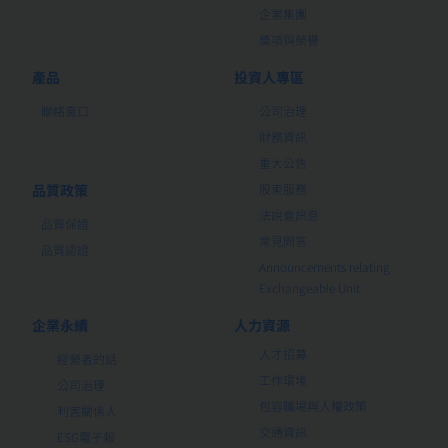
企業集團
獎項與榮譽
產品
投資人專區
聯絡窗口
公司治理
財務資訊
重大公告
品質政策
股東服務
法說會訊息
品質保證
常見問答
品質認證
Announcements relating
Exchangeable Unit
企業永續
人力資源
人才招募
經營者的話
工作環境
公司治理
包容職場與人權政策
利害關係人
交通資訊
ESG電子報