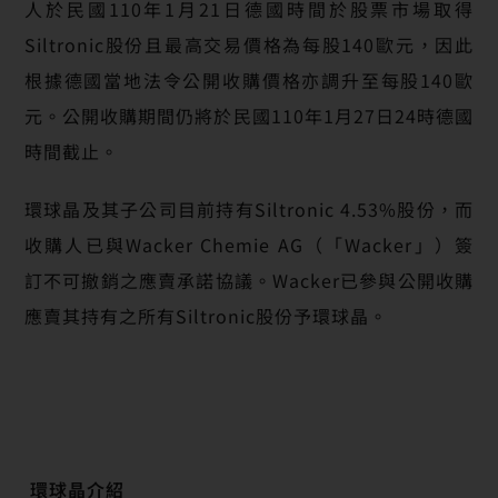
人於民國110年1月21日德國時間於股票市場取得
Siltronic股份且最高交易價格為每股140歐元，因此
根據德國當地法令公開收購價格亦調升至每股140歐
元。公開收購期間仍將於民國110年1月27日24時德國
時間截止。
環球晶及其子公司目前持有Siltronic 4.53%股份，而
收購人已與Wacker Chemie AG（「Wacker」）簽
訂不可撤銷之應賣承諾協議。Wacker已參與公開收購
應賣其持有之所有Siltronic股份予環球晶。
環球晶介紹