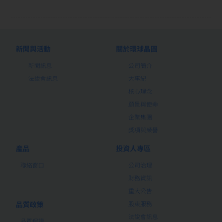
新聞與活動
關於環球晶圓
新聞訊息
公司簡介
法說會訊息
大事紀
核心理念
願景與使命
企業集團
獎項與榮譽
產品
投資人專區
聯絡窗口
公司治理
財務資訊
重大公告
品質政策
股東服務
法說會訊息
品質保證