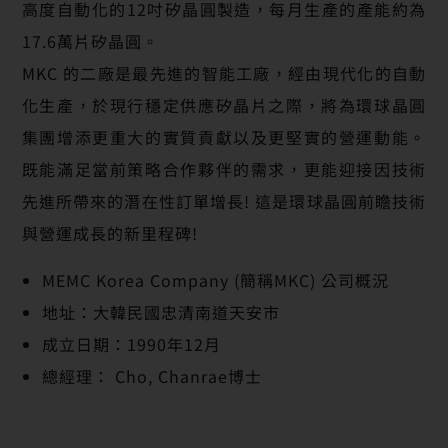
高度自動化的12吋矽晶圓製造，每月生產的產能約為
17.6萬片矽晶圓。
MKC 的二廠是最先進的智能工廠，經由現代化的自動
化生產，於現行穩定供應矽晶片之際，將為環球晶圓
集團增添更重大的實質貢獻以及更堅實的營運動能。
既能滿足當前策略合作夥伴的需求，更能迎接因技術
先進所帶來的潛在性訂單增長! 這是環球晶圓前瞻技術
與營運成長的新里程碑!
MEMC Korea Company (簡稱MKC) 公司概況
地址：大韓民國忠清南道天安市
成立日期：1990年12月
總經理： Cho, Chanrae博士