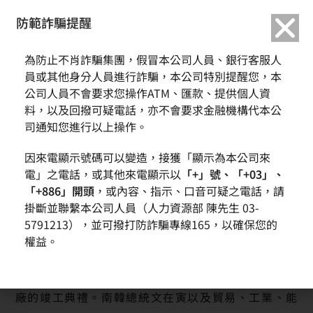
繁中
English
防範詐騙提醒
首頁
新聞訊息
環球晶圓韓國子公司二廠竣工典禮 南韓總統文在寅蒞臨出席
為防止不肖詐騙集團，假冒本公司人員、銀行客服人
環球晶圓韓國子公司二廠竣工典禮 南韓總統文在寅蒞臨出席
員或其他身分人員進行詐騙，本公司特別提醒您，本
公司人員不會要求您操作ATM、匯款、提供個人資
料，以及回撥可疑電話，亦不會要求金融機構代本公
司通知您進行以上操作。
因來電顯示號碼可以變造，接獲「顯示為本公司來
電」之電話，或其他來電顯示以
「+」號、「+03」、
「+886」開頭
，或內容、指示、口音可疑之電話，請
掛斷並聯繫本公司人員（人力資源部 陳先生 03-
5791213），並可撥打防詐騙專線165，以確保您的
權益。
環球晶圓的韓國子公司MEMC Korea Company (簡稱
MKC) 今日 (11/22) 早上十一點在韓國天安市舉行二
廠的竣工典禮。南韓總統文在寅以及貿易、工業、能