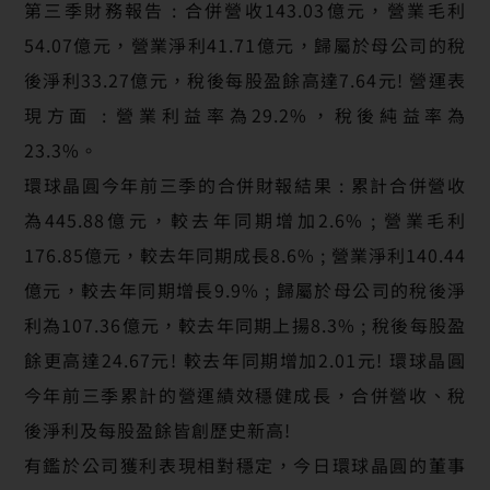
第三季財務報告 : 合併營收143.03億元，營業毛利
54.07億元，營業淨利41.71億元，歸屬於母公司的稅
後淨利33.27億元，稅後每股盈餘高達7.64元! 營運表
現方面 : 營業利益率為29.2%，稅後純益率為
23.3%。
環球晶圓今年前三季的合併財報結果 : 累計合併營收
為445.88億元，較去年同期增加2.6% ; 營業毛利
176.85億元，較去年同期成長8.6% ; 營業淨利140.44
億元，較去年同期增長9.9% ; 歸屬於母公司的稅後淨
利為107.36億元，較去年同期上揚8.3% ; 稅後每股盈
餘更高達24.67元! 較去年同期增加2.01元! 環球晶圓
今年前三季累計的營運績效穩健成長，合併營收、稅
後淨利及每股盈餘皆創歷史新高!
有鑑於公司獲利表現相對穩定，今日環球晶圓的董事