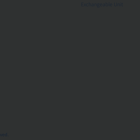
Exchangeable Unit
rved.