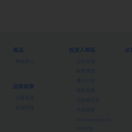
產品
投資人專區
企
聯絡窗口
公司治理
財務資訊
重大公告
品質政策
股東服務
品質保證
法說會訊息
品質認證
常見問答
Announcements
relating