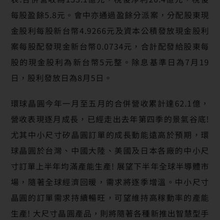
每股盈餘5.8元。會中亦通過盈餘分派案，分配股東現
金股利每股新台幣4.9266元及資本公積發放現金股利
案每股配發現金新台幣0.0734元，合計配發給股東每
股的現金股利為新台幣5元整。除息基準日為7月19
日，股利發放日為8月5日。
環球晶圓今年一月至五月的合併營收累計達62.1億，
營收表現逐月成長，已經走出去年第四季的景氣谷底!
尤其中小尺寸矽晶圓訂單的成長動能遠高於預期，環
球晶圓於台灣、中國大陸、美國及日本各廠的中小尺
寸訂單上半年均滿產能生產! 展望下半年全球半導體市
場，隨著全球經濟回暖，需求將逐季增溫。中小尺寸
晶圓的訂單需求持續暢旺，可望維持高稼動率的產能
生產! 大尺寸晶圓產品，則將隨著各種新推出智慧型手