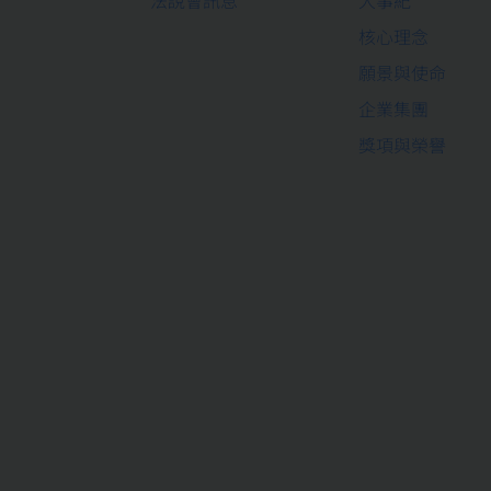
核心理念
願景與使命
企業集團
獎項與榮譽