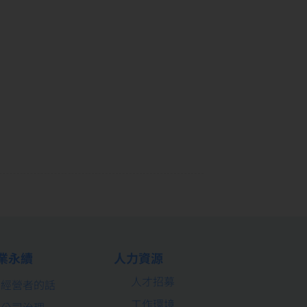
業永續
人力資源
人才招募
經營者的話
工作環境
公司治理