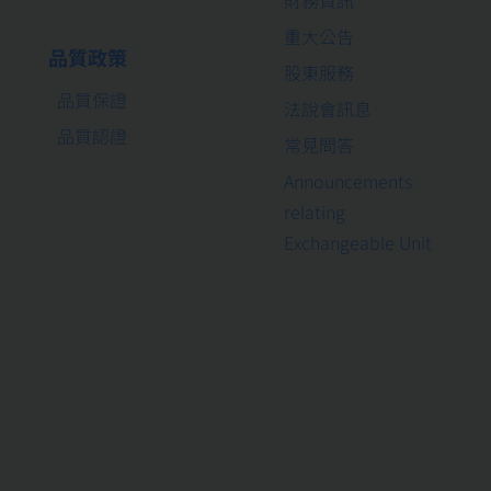
重大公告
品質政策
股東服務
品質保證
法說會訊息
品質認證
常見問答
Announcements
relating
Exchangeable Unit