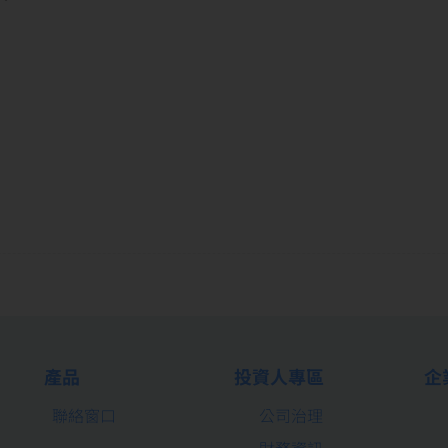
m
產品
投資人專區
企
聯絡窗口
公司治理
財務資訊