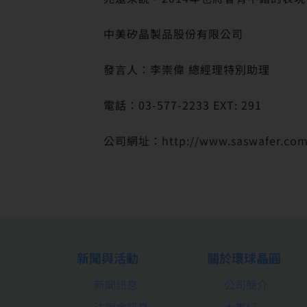
中美矽晶製品股份有限公司
發言人：李崇偉 總經理特別助理
電話：03-577-2233 EXT: 291
公司網址：
http://www.saswafer.co
新聞與活動
關於環球晶圓
新聞訊息
公司簡介
法說會訊息
大事紀