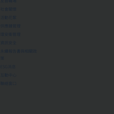
友善職場
社會關懷
活動花絮
供應鏈管理
環安衛管理
資訊安全
永續報告書與相關政
策
ESG消息
互動中心
聯絡窗口