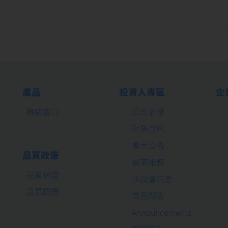
m
產品
投資人專區
企
聯絡窗口
公司治理
財務資訊
重大公告
品質政策
股東服務
品質保證
法說會訊息
品質認證
常見問答
Announcements
relating