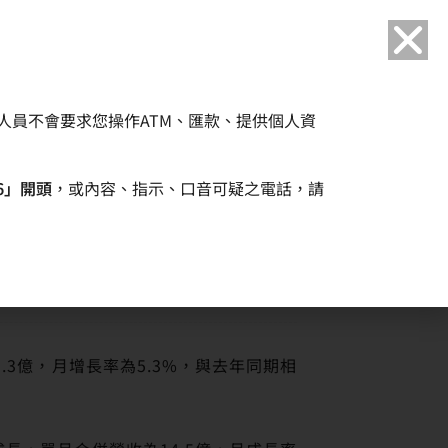
語言
人員不會要求您操作ATM、匯款、提供個人資
企業永續
人力資源
6」開頭
，或內容、指示、口音可疑之電話，請
.3億，月增長率為5.3%，與去年同期相