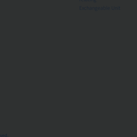
Exchangeable Unit
rved.