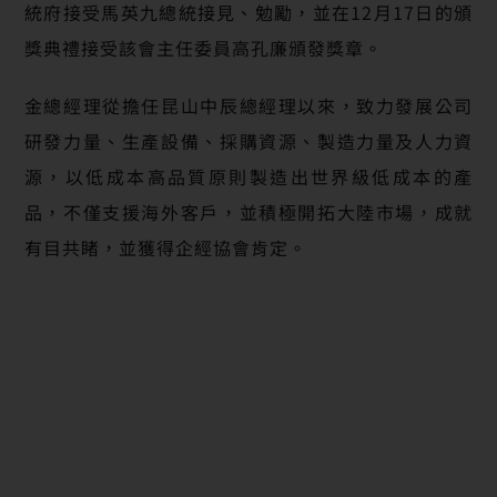
統府接受馬英九總統接見、勉勵，並在12月17日的頒
獎典禮接受該會主任委員高孔廉頒發獎章。
金總經理從擔任昆山中辰總經理以來，致力發展公司
研發力量、生產設備、採購資源、製造力量及人力資
源，以低成本高品質原則製造出世界級低成本的產
品，不僅支援海外客戶，並積極開拓大陸市場，成就
有目共睹，並獲得企經協會肯定。