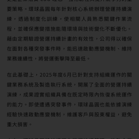
要策略。環球晶圓每年針對核心系統辦理營運持續演
練，透過制度化訓練，使相關人員熟悉關鍵作業流
程，並確保應變措施能隨環境與技術變化不斷優化。
藉由定期驗證營運持續計畫的有效性，公司得以確保
在面對各種突發事件時，能迅速啟動應變機制、維持
業務連續性，將營運衝擊降至最低。
在此基礎上，2025年度6月已針對支持組織運作的關
鍵業務系統及製造執行系統，開展了全面的營運持續
演練，成果證實組織具備在既定時限內恢復系統運作
的能力。即使遭遇突發事件，環球晶圓也能依據演練
經驗快速啟動應變機制，維護客戶與股東權益，避免
重大損害。