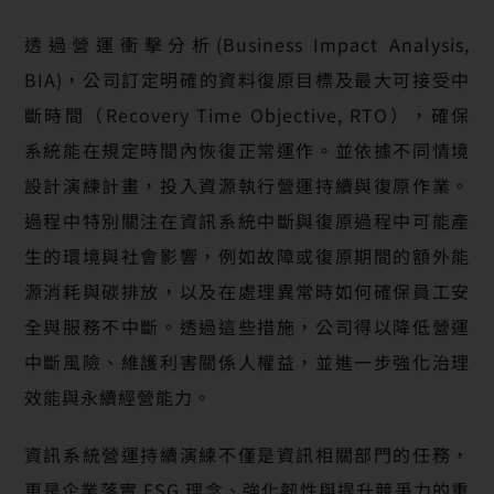
透過營運衝擊分析(Business Impact Analysis,
BIA)，公司訂定明確的資料復原目標及最大可接受中
斷時間（Recovery Time Objective, RTO），確保
系統能在規定時間內恢復正常運作。並依據不同情境
設計演練計畫，投入資源執行營運持續與復原作業。
過程中特別關注在資訊系統中斷與復原過程中可能產
生的環境與社會影響，例如故障或復原期間的額外能
源消耗與碳排放，以及在處理異常時如何確保員工安
全與服務不中斷。透過這些措施，公司得以降低營運
中斷風險、維護利害關係人權益，並進一步強化治理
效能與永續經營能力。
資訊系統營運持續演練不僅是資訊相關部門的任務，
更是企業落實 ESG 理念、強化韌性與提升競爭力的重