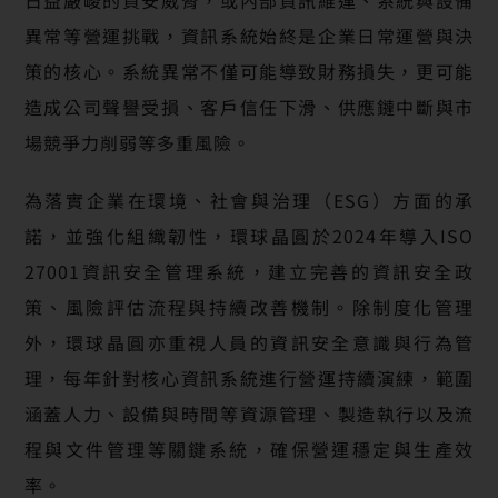
異常等營運挑戰，資訊系統始終是企業日常運營與決
策的核心。系統異常不僅可能導致財務損失，更可能
造成公司聲譽受損、客戶信任下滑、供應鏈中斷與市
場競爭力削弱等多重風險。
為落實企業在環境、社會與治理（ESG）方面的承
諾，並強化組織韌性，環球晶圓於2024年導入ISO
27001資訊安全管理系統，建立完善的資訊安全政
策、風險評估流程與持續改善機制。除制度化管理
外，環球晶圓亦重視人員的資訊安全意識與行為管
理，每年針對核心資訊系統進行營運持續演練，範圍
涵蓋人力、設備與時間等資源管理、製造執行以及流
程與文件管理等關鍵系統，確保營運穩定與生產效
率。