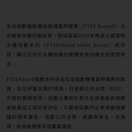
全球指數編製權威機構富時羅素（FTSE Russell）公
布最新永續評鑑結果，環球晶圓2025年再度入選富時
永續指數系列（FTSE4Good Index Series）成份
股，顯示公司於永續發展的整體表現持續受到國際肯
定。
FTSE4Good指數系列係由全球指數機構富時羅素所創
建，旨在評量企業於環境、社會與公司治理（ESG）
方面的實踐表現，並廣泛應用於責任投資基金與相關
金融產品之設計與評估。入選該指數的企業須通過嚴
謹的標準審查，涵蓋公司治理、健康與安全、反貪
腐、氣候變遷等多項重要議題。