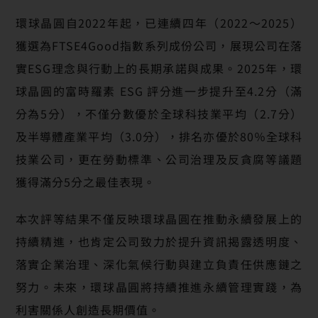
環球晶圓自2022年起，已連續四年（2022～2025）
獲選為FTSE4Good指數系列成份公司，展現公司在落
實ESG理念與行動上的長期承諾與成果。2025年，環
球晶圓的富時羅素 ESG 評分進一步提升至4.2分（滿
分為5分），不僅分數優於全球科技業平均（2.7分）
及半導體產業平均（3.0分），排名亦優於80％全球科
技業公司，更在勞動標準、公司治理及反貪腐等議題
獲得滿分5分之最佳表現。
本次評等結果不僅反映環球晶圓在推動永續發展上的
持續精進，也肯定公司致力於提升資訊揭露透明度、
落實企業治理、深化氣候行動與建立負責任供應鏈之
努力。未來，環球晶圓將持續推進永續管理實踐，為
利害關係人創造長期價值。