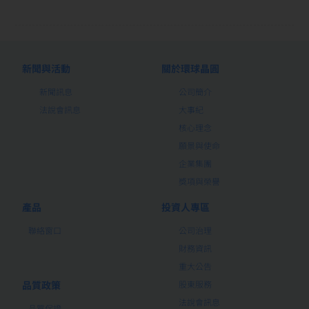
新聞與活動
關於環球晶圓
新聞訊息
公司簡介
法說會訊息
大事紀
核心理念
願景與使命
企業集團
獎項與榮譽
產品
投資人專區
聯絡窗口
公司治理
財務資訊
重大公告
品質政策
股東服務
法說會訊息
品質保證