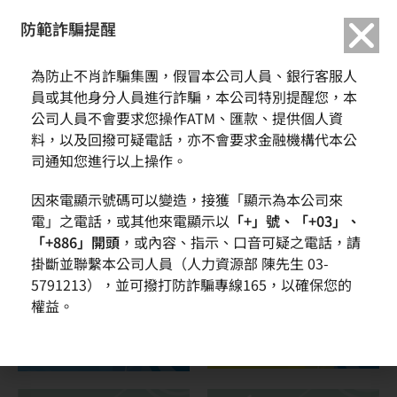
繁中
English
防範詐騙提醒
公司簡介
為防止不肖詐騙集團，假冒本公司人員、銀行客服人
員或其他身分人員進行詐騙，本公司特別提醒您，本
公司人員不會要求您操作ATM、匯款、提供個人資
料，以及回撥可疑電話，亦不會要求金融機構代本公
司通知您進行以上操作。
因來電顯示號碼可以變造，接獲「顯示為本公司來
電」之電話，或其他來電顯示以
「+」號、「+03」、
「+886」開頭
，或內容、指示、口音可疑之電話，請
掛斷並聯繫本公司人員（人力資源部 陳先生 03-
5791213），並可撥打防詐騙專線165，以確保您的
權益。