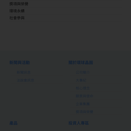
獎項與榮譽
環境永續
社會參與
新聞與活動
關於環球晶圓
新聞訊息
公司簡介
法說會訊息
大事紀
核心理念
願景與使命
企業集團
獎項與榮譽
產品
投資人專區