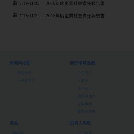
2019年度企業社會責任報告書
2019/11/21
2018年度企業社會責任報告書
2018/11/21
新聞與活動
關於環球晶圓
新聞訊息
公司簡介
法說會訊息
大事紀
核心理念
願景與使命
企業集團
獎項與榮譽
產品
投資人專區
聯絡窗口
公司治理