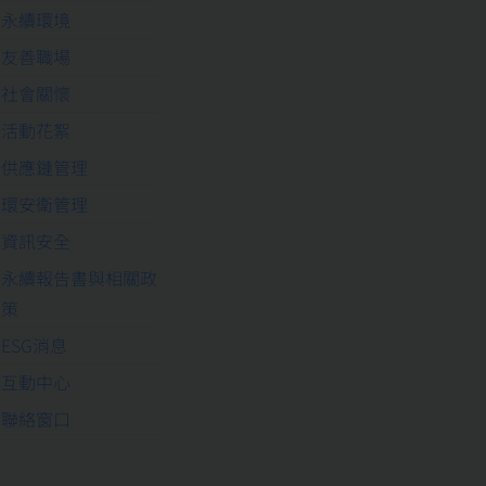
永續環境
友善職場
社會關懷
活動花絮
供應鏈管理
環安衛管理
資訊安全
永續報告書與相關政
策
ESG消息
互動中心
聯絡窗口