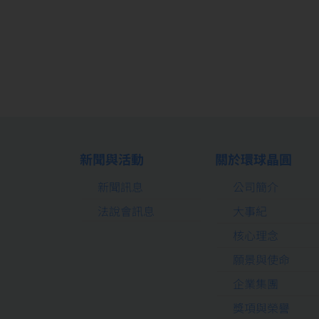
新聞與活動
關於環球晶圓
新聞訊息
公司簡介
法說會訊息
大事紀
核心理念
願景與使命
企業集團
獎項與榮譽