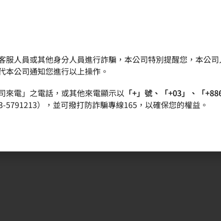
客服人員或其他身分人員進行詐騙，本公司特別提醒您，本公司
晶圓
產品
品質政策
投資人專區
代本公司通知您進行以上操作。
司來電」之電話，或其他來電顯示以
「+」號、「+03」、「+88
-5791213），並可撥打防詐騙專線165，以確保您的權益。
/S