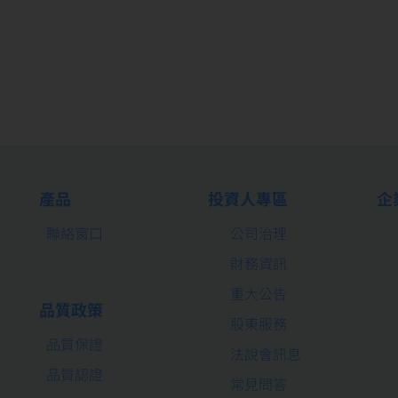
產品
投資人專區
企
聯絡窗口
公司治理
財務資訊
重大公告
品質政策
股東服務
品質保證
法說會訊息
品質認證
常見問答