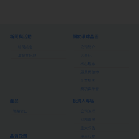
新聞與活動
關於環球晶圓
新聞訊息
公司簡介
法說會訊息
大事紀
核心理念
願景與使命
企業集團
獎項與榮譽
產品
投資人專區
聯絡窗口
公司治理
財務資訊
重大公告
品質政策
股東服務