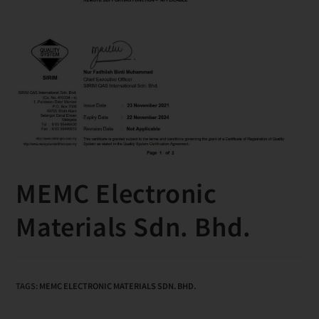
MEMC Electronic
Materials Sdn. Bhd.
TAGS
:
MEMC ELECTRONIC MATERIALS SDN. BHD.