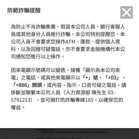
繁中
English
防範詐騙提醒
為防止不肖詐騙集團，假冒本公司人員、銀行客服人
員或其他身分人員進行詐騙，本公司特別提醒您，本
公司人員不會要求您操作ATM、匯款、提供個人資
料，以及回撥可疑電話，亦不會要求金融機構代本公
司通知您進行以上操作。
因來電顯示號碼可以變造，接獲「顯示為本公司來
電」之電話，或其他來電顯示以
「+」號、「+03」、
「+886」開頭
，或內容、指示、口音可疑之電話，請
掛斷並聯繫本公司人員（人力資源部 陳先生 03-
5791213），並可撥打防詐騙專線165，以確保您的
權益。