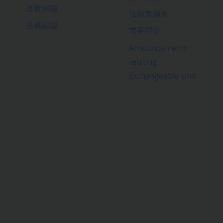
品質保證
法說會訊息
品質認證
常見問答
Announcements
relating
Exchangeable Unit