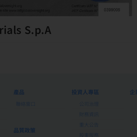
ials S.p.A
產品
投資人專區
企
聯絡窗口
公司治理
財務資訊
重大公告
品質政策
股東服務