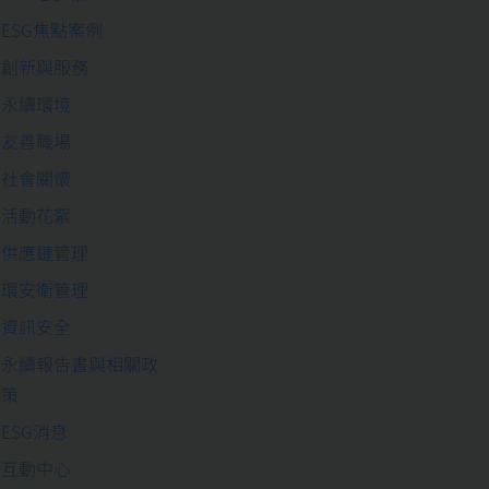
ESG焦點案例
創新與服務
永續環境
友善職場
社會關懷
活動花絮
供應鏈管理
環安衛管理
資訊安全
永續報告書與相關政
策
ESG消息
互動中心