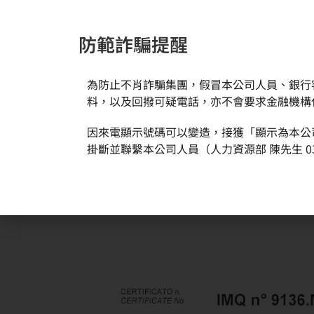
防範詐騙提醒
為防止不肖詐騙集團，假冒本公司人員、銀行
新聞與活動
關於環球
料，以及回撥可疑電話，亦不會要求金融機構
因來電顯示號碼可以變造，接獲「顯示為本公
掛斷並聯繫本公司人員（人力資源部 陳先生 03