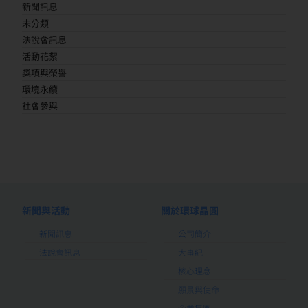
新聞訊息
未分類
法說會訊息
活動花絮
獎項與榮譽
環境永續
社會參與
新聞與活動
關於環球晶圓
新聞訊息
公司簡介
法說會訊息
大事紀
核心理念
願景與使命
企業集團