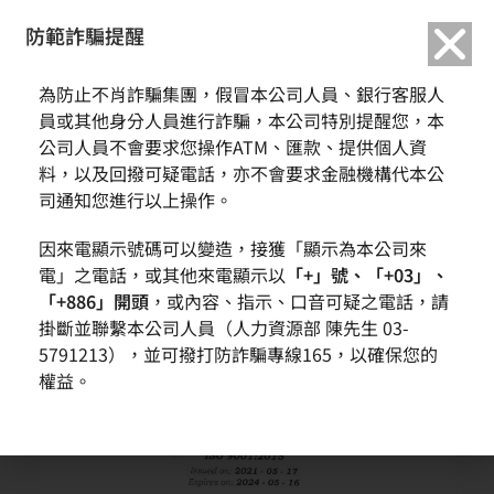
繁中
English
防範詐騙提醒
為防止不肖詐騙集團，假冒本公司人員、銀行客服人
員或其他身分人員進行詐騙，本公司特別提醒您，本
公司人員不會要求您操作ATM、匯款、提供個人資
料，以及回撥可疑電話，亦不會要求金融機構代本公
司通知您進行以上操作。
因來電顯示號碼可以變造，接獲「顯示為本公司來
電」之電話，或其他來電顯示以
「+」號、「+03」、
「+886」開頭
，或內容、指示、口音可疑之電話，請
掛斷並聯繫本公司人員（人力資源部 陳先生 03-
5791213），並可撥打防詐騙專線165，以確保您的
權益。