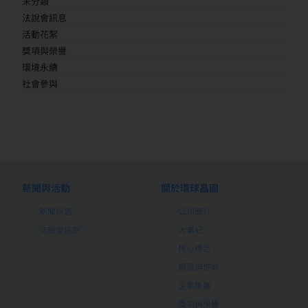
未分類
法說會訊息
活動花絮
獎項與榮譽
環境永續
社會參與
新聞與活動
關於環球晶圓
新聞訊息
公司簡介
法說會訊息
大事紀
核心理念
願景與使命
企業集團
獎項與榮譽