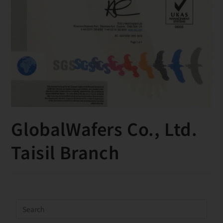
GlobalWafers Co., Ltd.
Taisil Branch