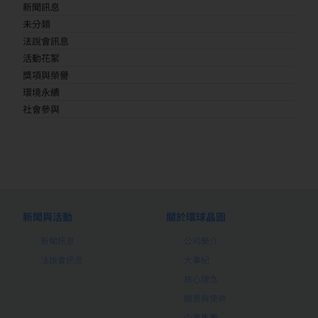
新聞訊息
未分類
法說會訊息
活動花絮
獎項與榮譽
環境永續
社會參與
新聞與活動
關於環球晶圓
新聞訊息
公司簡介
法說會訊息
大事紀
核心理念
願景與使命
企業集團