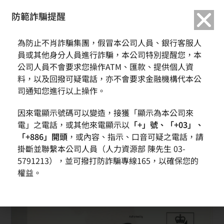
繁中
English
防範詐騙提醒
為防止不肖詐騙集團，假冒本公司人員、銀行客服人
員或其他身分人員進行詐騙，本公司特別提醒您，本
公司人員不會要求您操作ATM、匯款、提供個人資
料，以及回撥可疑電話，亦不會要求金融機構代本公
司通知您進行以上操作。
因來電顯示號碼可以變造，接獲「顯示為本公司來
電」之電話，或其他來電顯示以
「+」號、「+03」、
「+886」開頭
，或內容、指示、口音可疑之電話，請
掛斷並聯繫本公司人員（人力資源部 陳先生 03-
5791213），並可撥打防詐騙專線165，以確保您的
權益。