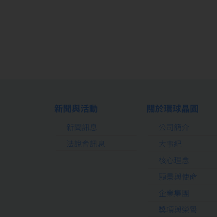
新聞與活動
關於環球晶圓
新聞訊息
公司簡介
法說會訊息
大事紀
核心理念
願景與使命
企業集團
獎項與榮譽