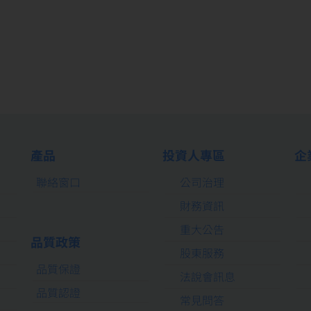
產品
投資人專區
企
聯絡窗口
公司治理
財務資訊
重大公告
品質政策
股東服務
品質保證
法說會訊息
品質認證
常見問答