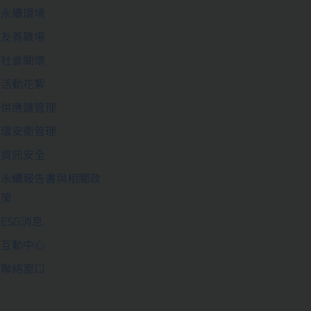
永續環境
友善職場
社會關懷
活動花絮
供應鏈管理
環安衛管理
資訊安全
永續報告書與相關政
策
ESG消息
互動中心
聯絡窗口