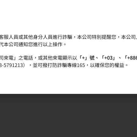
客服人員或其他身分人員進行詐騙，本公司特別提醒您，本公司
晶圓
產品
品質政策
投資人專區
代本公司通知您進行以上操作。
司來電」之電話，或其他來電顯示以
「+」號、「+03」、「+88
-5791213），並可撥打防詐騙專線165，以確保您的權益。
學暨家庭教育方案