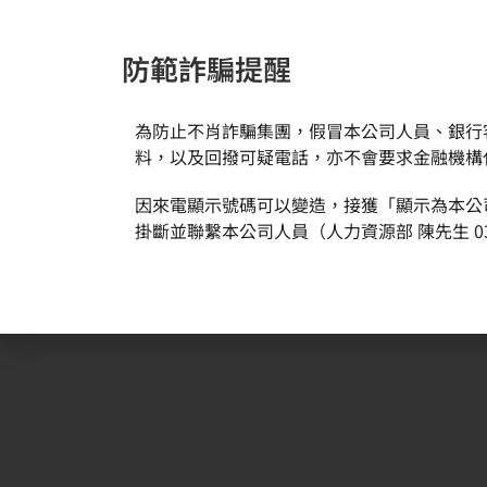
防範詐騙提醒
為防止不肖詐騙集團，假冒本公司人員、銀行
新聞與活動
關於環球
料，以及回撥可疑電話，亦不會要求金融機構
因來電顯示號碼可以變造，接獲「顯示為本公
掛斷並聯繫本公司人員（人力資源部 陳先生 03
2022/12 偏鄉部落助