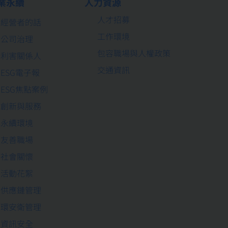
業永續
人力資源
人才招募
經營者的話
工作環境
公司治理
包容職場與人權政策
利害關係人
交通資訊
ESG電子報
ESG焦點案例
創新與服務
永續環境
友善職場
社會關懷
活動花絮
供應鏈管理
環安衛管理
資訊安全