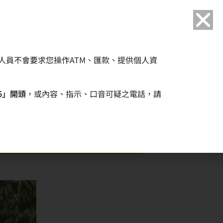
語言
人員不會要求您操作ATM、匯款、提供個人資
企業永續
人力資源
6」開頭
，或內容、指示、口音可疑之電話，請