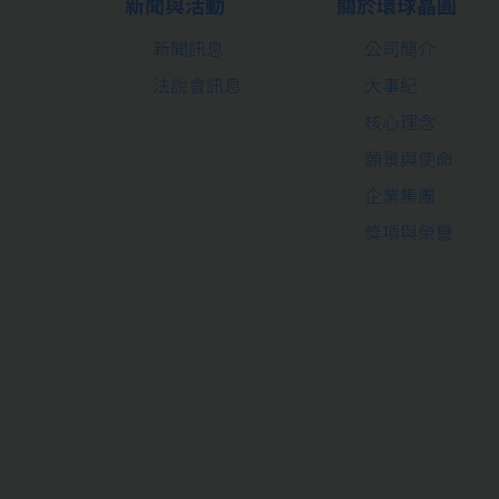
新聞與活動
關於環球晶圓
新聞訊息
公司簡介
法說會訊息
大事紀
核心理念
願景與使命
企業集團
獎項與榮譽