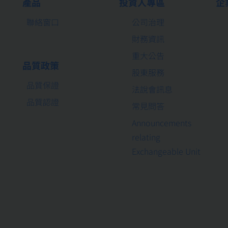
產品
投資人專區
企
聯絡窗口
公司治理
財務資訊
重大公告
品質政策
股東服務
品質保證
法說會訊息
品質認證
常見問答
Announcements
relating
Exchangeable Unit