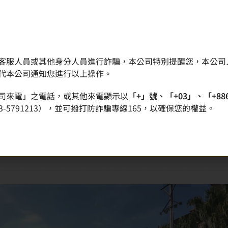
客服人員或其他身分人員進行詐騙，本公司特別提醒您，本公司
晶圓
產品
品質政策
投資人專區
代本公司通知您進行以上操作。
司來電」之電話，或其他來電顯示以
「+」號、「+03」、「+88
-5791213），並可撥打防詐騙專線165，以確保您的權益。
2025 IC之音公益營