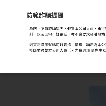
防範詐騙提醒
為防止不肖詐騙集團，假冒本公司人員、銀行
新聞與活動
關於環球
料，以及回撥可疑電話，亦不會要求金融機構
因來電顯示號碼可以變造，接獲「顯示為本公
掛斷並聯繫本公司人員（人力資源部 陳先生 03