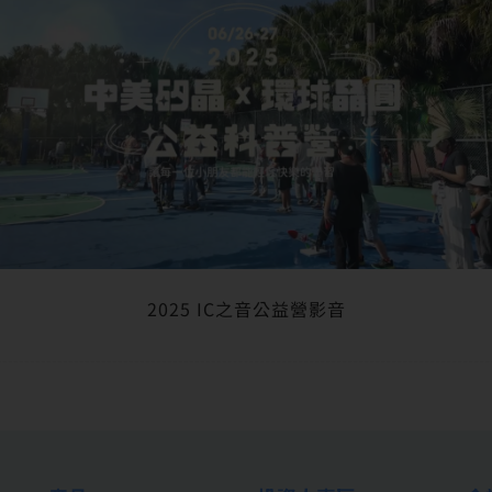
2025 IC之音公益營影音