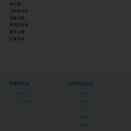
未分類
法說會訊息
活動花絮
獎項與榮譽
環境永續
社會參與
新聞與活動
關於環球晶圓
新聞訊息
公司簡介
法說會訊息
大事紀
核心理念
願景與使命
企業集團