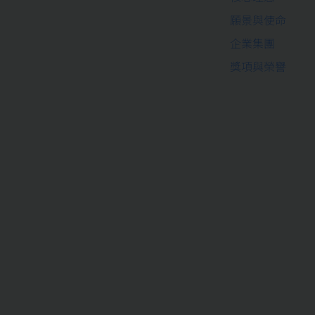
願景與使命
企業集團
獎項與榮譽