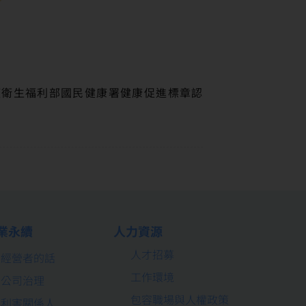
獲衛生福利部國民健康署健康促進標章認
業永續
人力資源
人才招募
經營者的話
工作環境
公司治理
包容職場與人權政策
利害關係人