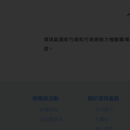
環球晶圓新竹廠和竹南廠致力推動職場
證。
新聞與活動
關於環球晶圓
新聞訊息
公司簡介
法說會訊息
大事紀
核心理念