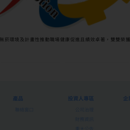
無菸環境及計畫性推動職場健康促進且績效卓著，雙雙榮
產品
投資人專區
企
聯絡窗口
公司治理
財務資訊
重大公告