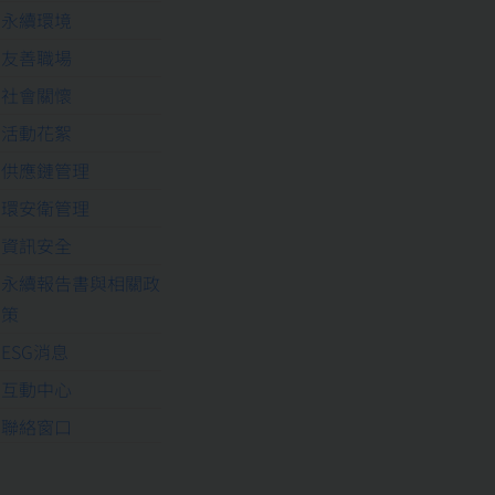
永續環境
友善職場
社會關懷
活動花絮
供應鏈管理
環安衛管理
資訊安全
永續報告書與相關政
策
ESG消息
互動中心
聯絡窗口