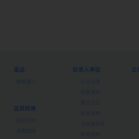
產品
投資人專區
企
聯絡窗口
公司治理
財務資訊
重大公告
品質政策
股東服務
品質保證
法說會訊息
品質認證
常見問答