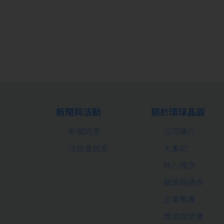
新聞與活動
關於環球晶圓
新聞訊息
公司簡介
法說會訊息
大事紀
核心理念
願景與使命
企業集團
獎項與榮譽