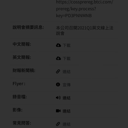
https://cossprereg.btci.com/
prereg/key.process?
key=PD3PNNMNB
說明會摘要訊息:
本公司召開2021Q1英文線上法
說會
中文簡報:
下載
英文簡報:
下載
財報新聞稿:
連結
Flyer :
宣傳
錄音檔:
連結
影像:
連結
常見問答:
連結