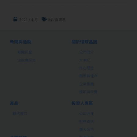
2021 / 4 月
法說會訊息
新聞與活動
關於環球晶圓
新聞訊息
公司簡介
法說會訊息
大事紀
核心理念
願景與使命
企業集團
獎項與榮譽
產品
投資人專區
聯絡窗口
公司治理
財務資訊
重大公告