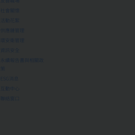
友善職場
社會關懷
活動花絮
供應鏈管理
環安衛管理
資訊安全
永續報告書與相關政
策
ESG消息
互動中心
聯絡窗口