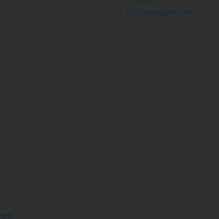
Exchangeable Unit
rved.