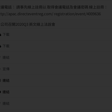
會議電話： 請事先線上註冊以 取得會議電話及會議密碼 線上註冊：
ttp://apac.directeventreg.com/ registration/event/4009636
公司召開2020Q3 英文線上法說會
下載
下載
連結
宣傳
連結
連結
連結