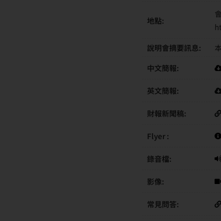
地點:
h
說明會摘要訊息:
本
中文簡報:
英文簡報:
財報新聞稿:
Flyer :
錄音檔:
影像:
常見問答: