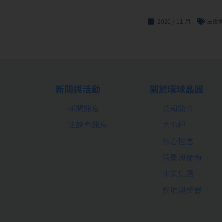
2020 / 11 月
法說
新聞與活動
關於環球晶圓
新聞訊息
公司簡介
法說會訊息
大事紀
核心理念
願景與使命
企業集團
獎項與榮譽