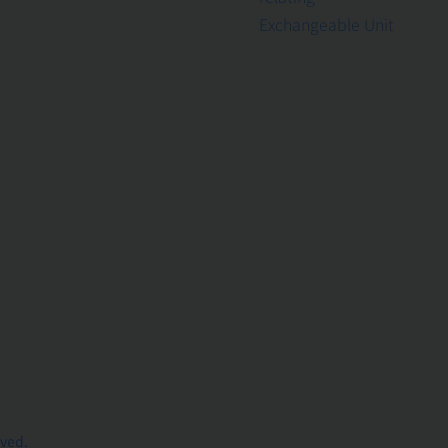
Exchangeable Unit
rved.