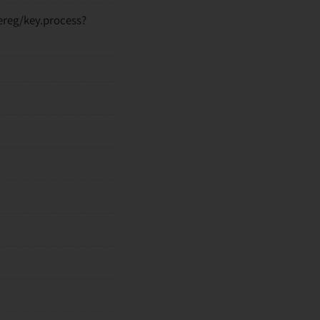
g/key.process?