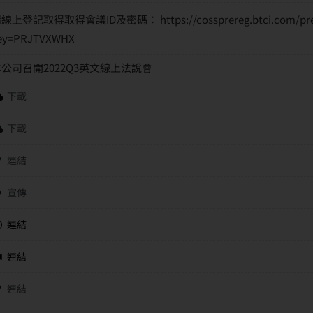
線上登記取得取得會議ID及密碼： https://cossprereg.btci.com/prere
ey=PRJTVXWHX
本公司召開2022Q3英文線上法說會
下載
下載
連結
宣傳
連結
連結
連結