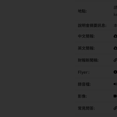
請
地點:
k
說明會摘要訊息:
中文簡報:
英文簡報:
財報新聞稿:
Flyer :
錄音檔:
影像:
常見問答: