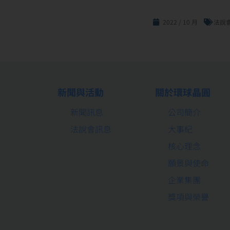
2022 / 10 月
法說
新聞與活動
關於環球晶圓
新聞訊息
公司簡介
法說會訊息
大事紀
核心理念
願景與使命
企業集團
獎項與榮譽