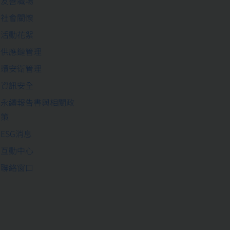
友善職場
社會關懷
活動花絮
供應鏈管理
環安衛管理
資訊安全
永續報告書與相關政
策
ESG消息
互動中心
聯絡窗口