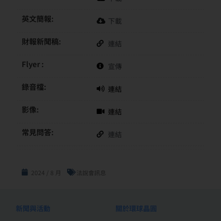
英文簡報:
下載
財報新聞稿:
連結
Flyer :
宣傳
錄音檔:
連結
影像:
連結
常見問答:
連結
2024 / 8 月
法說會訊息
新聞與活動
關於環球晶圓