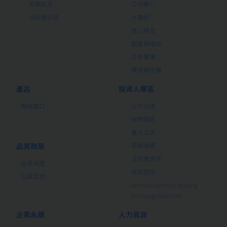
新聞訊息
公司簡介
法說會訊息
大事紀
核心理念
願景與使命
企業集團
獎項與榮譽
產品
投資人專區
聯絡窗口
公司治理
財務資訊
重大公告
品質政策
股東服務
法說會訊息
品質保證
常見問答
品質認證
Announcements relating
Exchangeable Unit
企業永續
人力資源