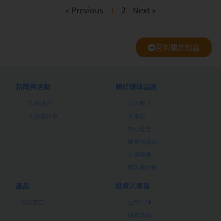
« Previous
1
2
Next »
回到關於旭鑫
新聞與活動
關於環球晶圓
新聞訊息
公司簡介
法說會訊息
大事紀
核心理念
願景與使命
企業集團
獎項與榮譽
產品
投資人專區
聯絡窗口
公司治理
財務資訊