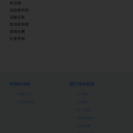
未分類
法說會訊息
活動花絮
獎項與榮譽
環境永續
社會參與
新聞與活動
關於環球晶圓
新聞訊息
公司簡介
法說會訊息
大事紀
核心理念
願景與使命
企業集團