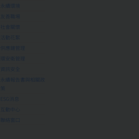
永續環境
友善職場
社會關懷
活動花絮
供應鏈管理
環安衛管理
資訊安全
永續報告書與相關政
策
ESG消息
互動中心
聯絡窗口