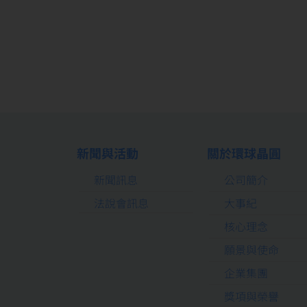
新聞與活動
關於環球晶圓
新聞訊息
公司簡介
法說會訊息
大事紀
核心理念
願景與使命
企業集團
獎項與榮譽