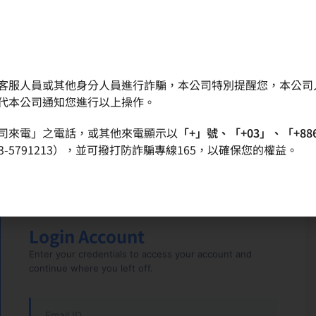
客服人員或其他身分人員進行詐騙，本公司特別提醒您，本公司
晶圓
產品
品質政策
投資人專區
代本公司通知您進行以上操作。
司來電」之電話，或其他來電顯示以
「+」號、「+03」、「+88
-5791213），並可撥打防詐騙專線165，以確保您的權益。
Login Account
Enter your credentials to access your account and
continue where you left off.