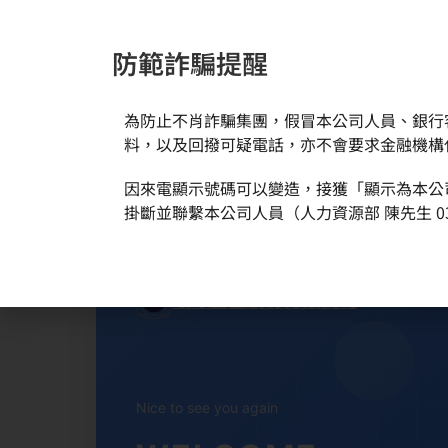
防範詐騙提醒
為防止不肖詐騙集團，假冒本公司人員、銀行
新聞與活動
關於環球
料，以及回撥可疑電話，亦不會要求金融機構
因來電顯示號碼可以變造，接獲「顯示為本公
掛斷並聯繫本公司人員（人力資源部 陳先生 03
環球晶圓股份有限公司
Nice to see you again