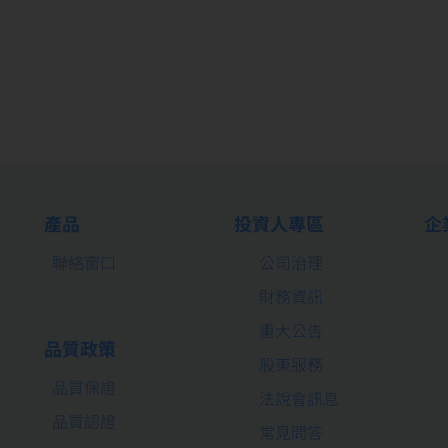
產品
投資人專區
企
聯絡窗口
公司治理
財務資訊
重大公告
品質政策
股東服務
品質保證
法說會訊息
品質認證
常見問答