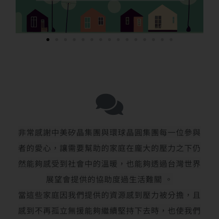
非常感謝中美矽晶集團與環球晶圓集團每一位參與
者的愛心，讓需要幫助的家庭在龐大的壓力之下仍
然能夠感受到社會中的溫暖，也能夠透過台灣世界
展望會提供的協助度過生活難關 。
當這些家庭因我們提供的資源感到壓力被分擔，且
感到不再孤立無援能夠繼續堅持下去時，也使我們