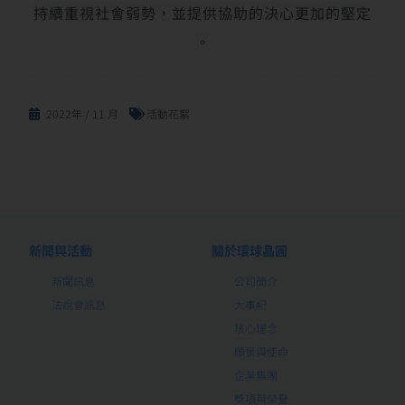
持續重視社會弱勢，並提供協助的決心更加的堅定
。
2022年 / 11 月
活動花絮
新聞與活動
關於環球晶圓
新聞訊息
公司簡介
法說會訊息
大事紀
核心理念
願景與使命
企業集團
獎項與榮譽