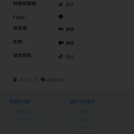
財報新聞稿:
連結
Flyer :
錄音檔:
連結
影像:
連結
常見問答:
連結
2016 / 6 月
法說會訊息
新聞與活動
關於環球晶圓
新聞訊息
公司簡介
法說會訊息
大事紀
核心理念