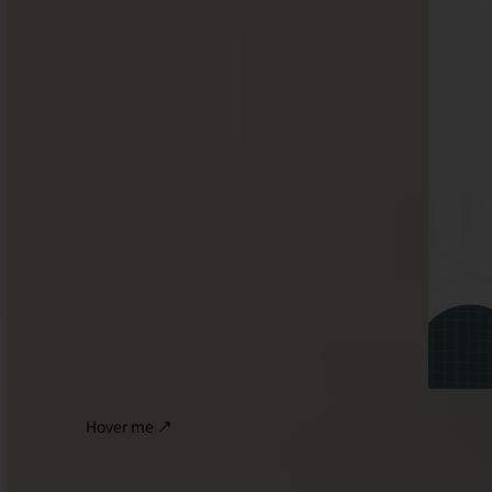
Hover me ↗